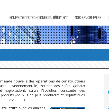
EQUIPEMENTS TECHNIQUES DU BÂTIMENT
NOS SAVOIR-FAIRE
emande nouvelle
des opérations de constructions
lité environnementale, maîtrise des coûts globaux
et exploitation), suivre l’évolution constante des
 produits (de plus en plus nombreux et sophistiqués
 d’intervention)
 structure
avec les qualités