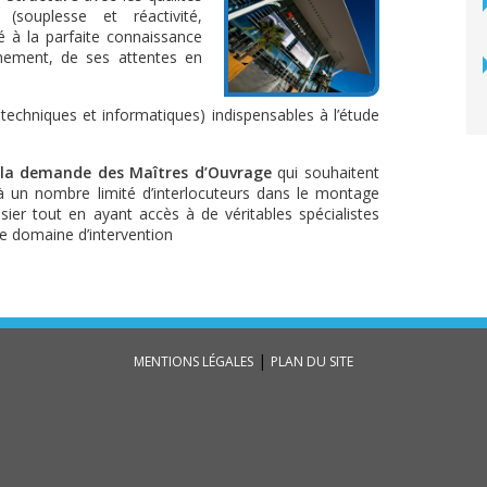
(souplesse et réactivité,
ié à la parfaite connaissance
nement, de ses attentes en
techniques et informatiques) indispensables à l’étude
e la demande des Maîtres d’Ouvrage
qui souhaitent
 à un nombre limité d’interlocuteurs dans le montage
sier tout en ayant accès à de véritables spécialistes
e domaine d’intervention
|
MENTIONS LÉGALES
PLAN DU SITE