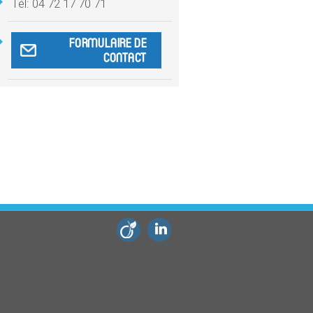
Tél: 04 72 17 70 71
FORMULAIRE DE
CONTACT