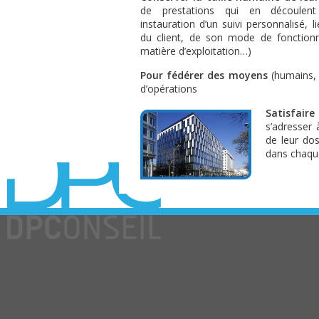
de prestations qui en découlent 
instauration d’un suivi personnalisé, l
du client, de son mode de fonction
matière d’exploitation…)
Pour fédérer des moyens
(humains, 
d’opérations
Satisfair
s’adresser
de leur dos
dans chaqu