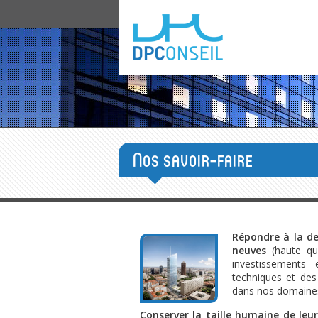
Nos savoir-faire
Répondre à la d
neuves
(haute qua
investissements 
techniques et des
dans nos domaines
Conserver la taille humaine de leur