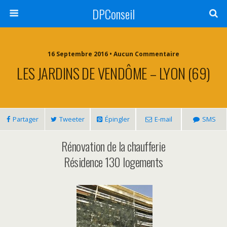
DPConseil
16 Septembre 2016 • Aucun Commentaire
LES JARDINS DE VENDÔME – LYON (69)
Partager
Tweeter
Épingler
E-mail
SMS
Rénovation de la chaufferie
Résidence 130 logements