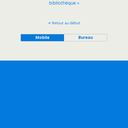
bibliothèque »
Retour au début
Mobile
Bureau