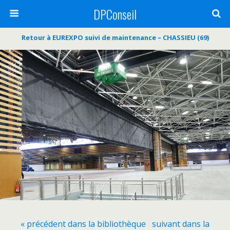
DPConseil
Retour à EUREXPO suivi de maintenance – CHASSIEU (69)
« précédent dans la bibliothèque
suivant dans la