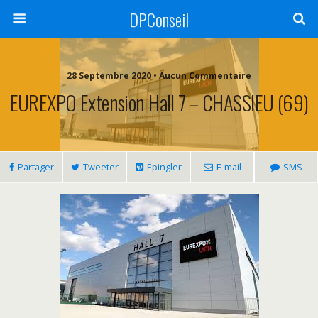
DPConseil
28 Septembre 2020 • Aucun Commentaire
EUREXPO Extension Hall 7 – CHASSIEU (69)
Partager
Tweeter
Épingler
E-mail
SMS