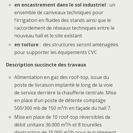
en encastrement dans le sol industriel
: un
ensemble de caniveaux techniques pour
l’irrigation en fluides des stands ainsi que le
raccordement de réseaux techniques entre le
nouveau hall et le site existant
en toiture
: des structures seront aménagées
pour supporter les équipements CVC
Description succincte des travaux
Alimentation en gaz des roof-top, issue du
poste de livraison implanté le long de la voie
de service derrière la chaufferie centrale. Mise
en place d’un poste de détente comptage
500/300 mb de 150 m³/h en façade du hall 7.
Mise en place de 10 roof-top réversibles de
débit unitaire 36.000 m³/h et 8 tourelles
d’extraction de 15.000 m³/h pour le traitement