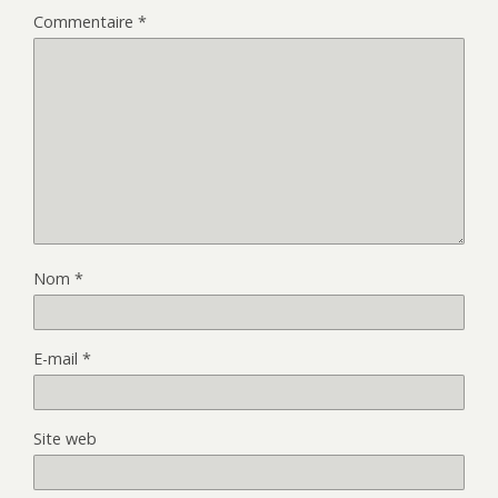
Commentaire
*
Nom
*
E-mail
*
Site web